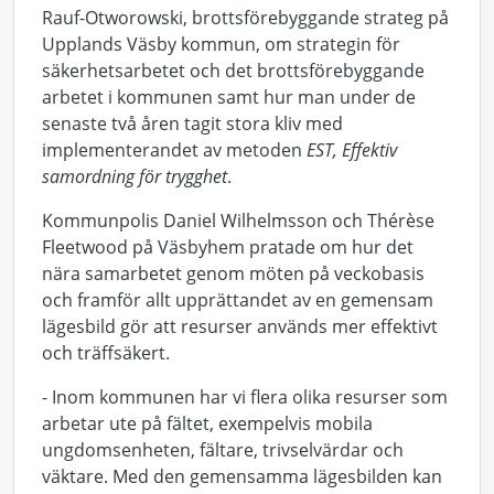
Rauf-Otworowski, brottsförebyggande strateg på
Upplands Väsby kommun, om strategin för
säkerhetsarbetet och det brottsförebyggande
arbetet i kommunen samt hur man under de
senaste två åren tagit stora kliv med
implementerandet av metoden
EST, Effektiv
samordning för trygghet
.
Kommunpolis Daniel Wilhelmsson och Thérèse
Fleetwood på Väsbyhem pratade om hur det
nära samarbetet genom möten på veckobasis
och framför allt upprättandet av en gemensam
lägesbild gör att resurser används mer effektivt
och träffsäkert.
- Inom kommunen har vi flera olika resurser som
arbetar ute på fältet, exempelvis mobila
ungdomsenheten, fältare, trivselvärdar och
väktare. Med den gemensamma lägesbilden kan