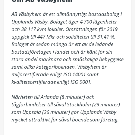
AB Väsbyhem är ett allmännyttigt bostadsbolag i 
Upplands Väsby. Bolaget äger 4 700 lägenheter 
och 38 117 kvm lokaler. Omsättningen för 2019 
uppgick till 447 Mkr och soliditeten till 31,41 %. 
Bolaget är sedan många år ett av de ledande 
bostadsföretagen i landet och är känt för sin 
stora andel marknära och småskaliga bebyggelse 
samt olika kategoriboenden. Väsbyhem är 
miljöcertifierade enligt ISO 14001 samt 
kvalitetscertifierade enligt ISO 9001.

Närheten till Arlanda (8 minuter) och 
tågförbindelser till såväl Stockholm (29 minuter) 
som Uppsala (26 minuter) gör Upplands Väsby 
mycket attraktivt för såväl boende som företag.