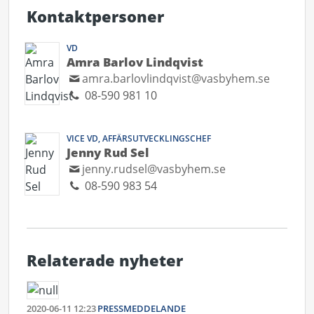
Kontaktpersoner
VD
Amra Barlov Lindqvist
amra.barlovlindqvist@vasbyhem.se
08-590 981 10
VICE VD, AFFÄRSUTVECKLINGSCHEF
Jenny Rud Sel
jenny.rudsel@vasbyhem.se
08-590 983 54
Relaterade nyheter
2020-06-11 12:23
PRESSMEDDELANDE