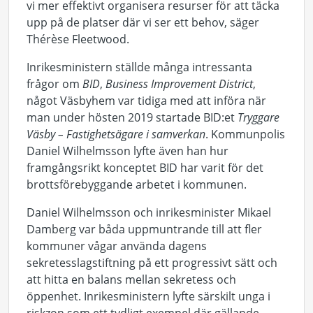
vi mer effektivt organisera resurser för att täcka
upp på de platser där vi ser ett behov, säger
Thérèse Fleetwood.
Inrikesministern ställde många intressanta
frågor om
BID
,
Business Improvement District
,
något Väsbyhem var tidiga med att införa när
man under hösten 2019 startade BID:et
Tryggare
Väsby – Fastighetsägare i samverkan
. Kommunpolis
Daniel Wilhelmsson lyfte även han hur
framgångsrikt konceptet BID har varit för det
brottsförebyggande arbetet i kommunen.
Daniel Wilhelmsson och inrikesminister Mikael
Damberg var båda uppmuntrande till att fler
kommuner vågar använda dagens
sekretesslagstiftning på ett progressivt sätt och
att hitta en balans mellan sekretess och
öppenhet. Inrikesministern lyfte särskilt unga i