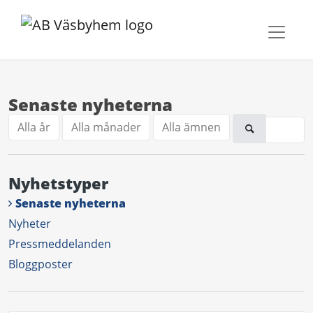
Senaste nyheterna
Alla år
Alla månader
Alla ämnen
Nyhetstyper
Senaste nyheterna
Nyheter
Pressmeddelanden
Bloggposter