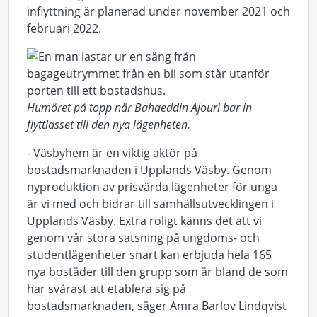
inflyttning är planerad under november 2021 och
februari 2022.
Humöret på topp när Bahaeddin Ajouri bar in
flyttlasset till den nya lägenheten.
- Väsbyhem är en viktig aktör på
bostadsmarknaden i Upplands Väsby. Genom
nyproduktion av prisvärda lägenheter för unga
är vi med och bidrar till samhällsutvecklingen i
Upplands Väsby. Extra roligt känns det att vi
genom vår stora satsning på ungdoms- och
studentlägenheter snart kan erbjuda hela 165
nya bostäder till den grupp som är bland de som
har svårast att etablera sig på
bostadsmarknaden, säger Amra Barlov Lindqvist