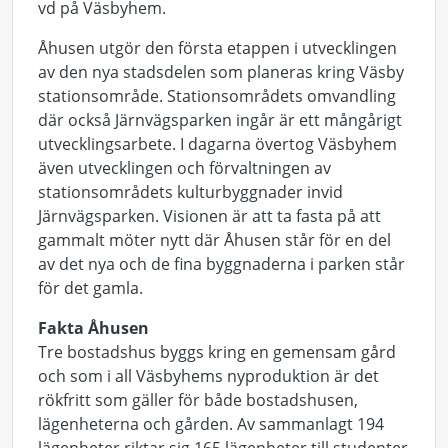
vd på Väsbyhem.
Åhusen utgör den första etappen i utvecklingen
av den nya stadsdelen som planeras kring Väsby
stationsområde. Stationsområdets omvandling
där också Järnvägsparken ingår är ett mångårigt
utvecklingsarbete. I dagarna övertog Väsbyhem
även utvecklingen och förvaltningen av
stationsområdets kulturbyggnader invid
Järnvägsparken. Visionen är att ta fasta på att
gammalt möter nytt där Åhusen står för en del
av det nya och de fina byggnaderna i parken står
för det gamla.
Fakta Åhusen
Tre bostadshus byggs kring en gemensam gård
och som i all Väsbyhems nyproduktion är det
rökfritt som gäller för både bostadshusen,
lägenheterna och gården. Av sammanlagt 194