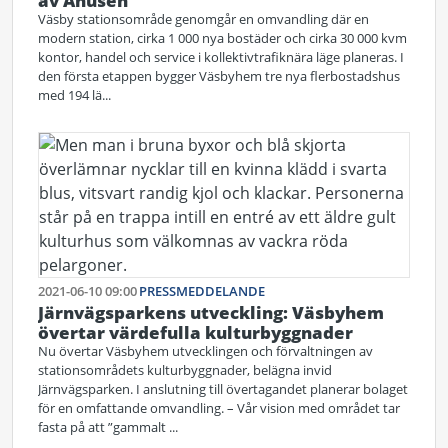
av Åhusen
Väsby stationsområde genomgår en omvandling där en
modern station, cirka 1 000 nya bostäder och cirka 30 000 kvm
kontor, handel och service i kollektivtrafiknära läge planeras. I
den första etappen bygger Väsbyhem tre nya flerbostadshus
med 194 lä...
2021-06-10 09:00
PRESSMEDDELANDE
Järnvägsparkens utveckling: Väsbyhem
övertar värdefulla kulturbyggnader
Nu övertar Väsbyhem utvecklingen och förvaltningen av
stationsområdets kulturbyggnader, belägna invid
Järnvägsparken. I anslutning till övertagandet planerar bolaget
för en omfattande omvandling. – Vår vision med området tar
fasta på att ”gammalt ...