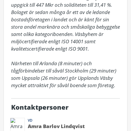
uppgick till 447 Mkr och soliditeten till 31,41 %. 
Bolaget är sedan många år ett av de ledande 
bostadsföretagen i landet och är känt för sin 
stora andel marknära och småskaliga bebyggelse 
samt olika kategoriboenden. Väsbyhem är 
miljöcertifierade enligt ISO 14001 samt 
kvalitetscertifierade enligt ISO 9001.

Närheten till Arlanda (8 minuter) och 
tågförbindelser till såväl Stockholm (29 minuter) 
som Uppsala (26 minuter) gör Upplands Väsby 
mycket attraktivt för såväl boende som företag.
Kontaktpersoner
VD
Amra Barlov Lindqvist