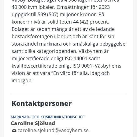
40 000 kvm lokaler. Omsättningen för 2023
uppgick till 539 (507) miljoner kronor. På
koncernnivå är soliditeten 44 (42) procent.
Bolaget är sedan många år ett av de ledande
bostadsföretagen i landet och är känt för sin
stora andel marknära och småskaliga bebyggelse
samt olika kategoriboenden. Väsbyhem är
miljöcertifierade enligt ISO 14001 samt
kvalitetscertifierade enligt ISO 9001. Väsbyhems
vision är att vara ”En värd för alla. Idag och
imorgon".
Kontaktpersoner
MARKNAD- OCH KOMMUNIKATIONSCHEF
Caroline Sjölund
caroline.sjolund@vasbyhem.se