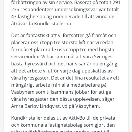
förbättringen av sin service. Baserat på totalt 291
235 respondenters undersökningssvar var totalt
43 fastighetsbolag nominerade till att vinna de
åtråvärda Kundkristallerna.
Det är fantastiskt att vi fortsätter gå framåt och
placerar oss i topp tre största lyft när vi redan
förra året placerade oss i topp tre med högsta
serviceindex. Vi har som mål att vara Sveriges
bästa hyresvärd och det här visar ännu en gång
att det arbete vi utför varje dag uppskattas av
våra hyresgäster. Det är det fina resultatet av ett
mångårigt arbete från alla medarbetare på
Väsbyhem som tillsammans jobbar för att ge
våra hyresgäster den bästa upplevelsen, säger
Amra Barlov Lindqvist, vd på Väsbyhem.
Kundkristaller delas ut av AktivBo till de privata
och kommunala fastighetsbolag som gjort den