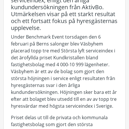
serviceindex, enligt den årliga
kundundersökningen från AktivBo.
Utmärkelsen visar på ett starkt resultat
och ett fortsatt fokus på hyresgästernas
upplevelse.
Under Benchmark Event torsdagen den 6
februari på Berns salonger blev Väsbyhem
placerad topp tre med Största lyft serviceindex i
det ärofyllda priset Kundkristallen bland
fastighetsbolag med 4 000-10 999 lägenheter.
Väsbyhem är ett av de bolag som gjort den
största höjningen i service enligt resultaten från
hyresgästernas svar i den årliga
kundundersökningen. Höjningen sker bara ett år
efter att bolaget blev utsedd till en av av topp tre
hyresvärdar med högsta serviceindex i Sverige.
Priset delas ut till de privata och kommunala
fastighetsbolag som gjort den största