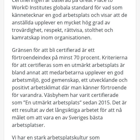
Certifieringen är baserad på Great Place to
Work© Institutes globala standard för vad som
kännetecknar en god arbetsplats och visar att de
anställda upplever en mycket hög grad av
trovärdighet, respekt, rättvisa, stolthet och
kamratskap inom organisationen.
Gränsen för att bli certifierad är ett
förtroendeindex på minst 70 procent. Kriterierna
för att certifieras som en utmärkt arbetsplats är
bland annat att medarbetarna upplever en god
arbetsmiljö, god gemenskap, ett utvecklande och
positivt arbetsklimat där man känner förtroende
för varandra. Väsbyhem har varit certifierade
som ”En utmärkt arbetsplats” sedan 2015. Det är
ett resultat av det långsiktiga arbetet för att nå
målet om att vara en av Sveriges bästa
arbetsplatser.
Vi har en stark arbetsplatskultur som