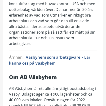
konsultföretag med huvudkontor i USA och med
dotterbolag världen över. De har mer än 30 års
erfarenhet av vad som utmärker en riktigt bra
arbetsplats och vad som gör den till en av de
allra bästa. I deras arbete utvärderar de
organisationer som på så sätt får ett mått på sin
arbetsplatskultur och sin insats som
arbetsgivare.
Ämnen:
Väsbyhem som arbetsgivare
Lär
känna oss på Väsbyhem
Om AB Väsbyhem
AB Väsbyhem är ett allmännyttigt bostadsbolag i
Väsby. Bolaget äger ca 4 900 lägenheter och ca
40 000 kvm lokaler. Omsättningen för 2022
uppgick till 507 Mkr och soliditeten till 29,05 %.