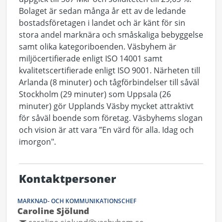
Bolaget är sedan många år ett av de ledande
bostadsföretagen i landet och är känt för sin
stora andel marknära och småskaliga bebyggelse
samt olika kategoriboenden. Väsbyhem är
miljöcertifierade enligt ISO 14001 samt
kvalitetscertifierade enligt ISO 9001. Närheten till
Arlanda (8 minuter) och tågförbindelser till såväl
Stockholm (29 minuter) som Uppsala (26
minuter) gör Upplands Väsby mycket attraktivt
för såväl boende som företag. Väsbyhems slogan
och vision är att vara ”En värd för alla. Idag och
imorgon".
Kontaktpersoner
MARKNAD- OCH KOMMUNIKATIONSCHEF
Caroline Sjölund