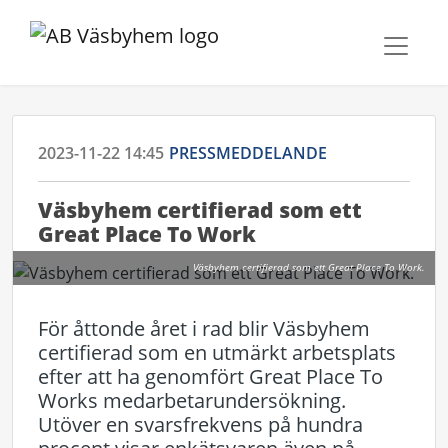
2023-11-22 14:45
PRESSMEDDELANDE
Väsbyhem certifierad som ett
Great Place To Work
Väsbyhem certifierad som ett Great Place To Work.
För åttonde året i rad blir Väsbyhem
certifierad som en utmärkt arbetsplats
efter att ha genomfört Great Place To
Works medarbetarundersökning.
Utöver en svarsfrekvens på hundra