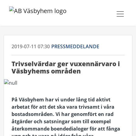
2019-07-11 07:30
PRESSMEDDELANDE
Trivselvärdar ger vuxennärvaro i
Väsbyhems områden
På Väsbyhem har vi under lång tid aktivt
arbetat för att det ska vara trivsamt i våra
bostadsområden. Vi har genomfört en rad
åtgärder och satsningar som till exempel
återkommande boendedialoger för att fånga