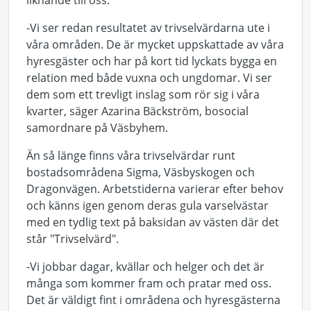
liknande till oss.
-Vi ser redan resultatet av trivselvärdarna ute i
våra områden. De är mycket uppskattade av våra
hyresgäster och har på kort tid lyckats bygga en
relation med både vuxna och ungdomar. Vi ser
dem som ett trevligt inslag som rör sig i våra
kvarter, säger Azarina Bäckström, bosocial
samordnare på Väsbyhem.
Än så länge finns våra trivselvärdar runt
bostadsområdena Sigma, Väsbyskogen och
Dragonvägen. Arbetstiderna varierar efter behov
och känns igen genom deras gula varselvästar
med en tydlig text på baksidan av västen där det
står "Trivselvärd".
-Vi jobbar dagar, kvällar och helger och det är
många som kommer fram och pratar med oss.
Det är väldigt fint i områdena och hyresgästerna