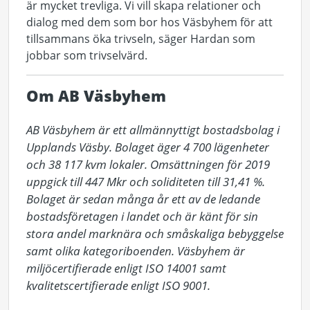
är mycket trevliga. Vi vill skapa relationer och
dialog med dem som bor hos Väsbyhem för att
tillsammans öka trivseln, säger Hardan som
jobbar som trivselvärd.
Om AB Väsbyhem
AB Väsbyhem är ett allmännyttigt bostadsbolag i 
Upplands Väsby. Bolaget äger 4 700 lägenheter 
och 38 117 kvm lokaler. Omsättningen för 2019 
uppgick till 447 Mkr och soliditeten till 31,41 %. 
Bolaget är sedan många år ett av de ledande 
bostadsföretagen i landet och är känt för sin 
stora andel marknära och småskaliga bebyggelse 
samt olika kategoriboenden. Väsbyhem är 
miljöcertifierade enligt ISO 14001 samt 
kvalitetscertifierade enligt ISO 9001.
