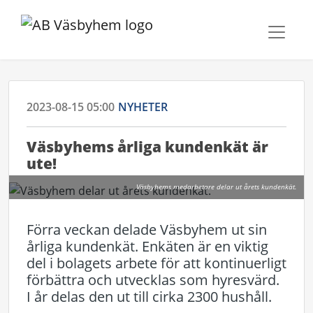
2023-08-15 05:00
NYHETER
Väsbyhems årliga kundenkät är
ute!
Väsbyhems medarbetare delar ut årets kundenkät.
Förra veckan delade Väsbyhem ut sin
årliga kundenkät. Enkäten är en viktig
del i bolagets arbete för att kontinuerligt
förbättra och utvecklas som hyresvärd.
I år delas den ut till cirka 2300 hushåll.