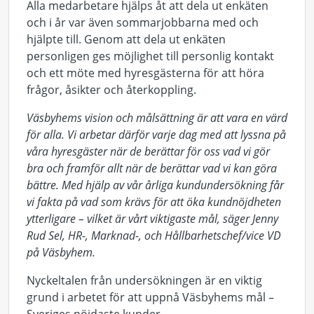
Alla medarbetare hjälps åt att dela ut enkäten
och i år var även sommarjobbarna med och
hjälpte till. Genom att dela ut enkäten
personligen ges möjlighet till personlig kontakt
och ett möte med hyresgästerna för att höra
frågor, åsikter och återkoppling.
Väsbyhems vision och målsättning är att vara en värd
för alla. Vi arbetar därför varje dag med att lyssna på
våra hyresgäster när de berättar för oss vad vi gör
bra och framför allt när de berättar vad vi kan göra
bättre. Med hjälp av vår årliga kundundersökning får
vi fakta på vad som krävs för att öka kundnöjdheten
ytterligare – vilket är vårt viktigaste mål, säger Jenny
Rud Sel, HR-, Marknad-, och Hållbarhetschef/vice VD
på Väsbyhem.
Nyckeltalen från undersökningen är en viktig
grund i arbetet för att uppnå Väsbyhems mål –