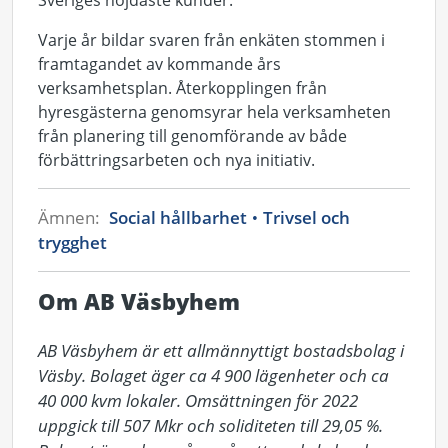
Sveriges nöjdaste kunder.
Varje år bildar svaren från enkäten stommen i
framtagandet av kommande års
verksamhetsplan. Återkopplingen från
hyresgästerna genomsyrar hela verksamheten
från planering till genomförande av både
förbättringsarbeten och nya initiativ.
Ämnen:
Social hållbarhet
Trivsel och
trygghet
Om AB Väsbyhem
AB Väsbyhem är ett allmännyttigt bostadsbolag i 
Väsby. Bolaget äger ca 4 900 lägenheter och ca 
40 000 kvm lokaler. Omsättningen för 2022 
uppgick till 507 Mkr och soliditeten till 29,05 %. 