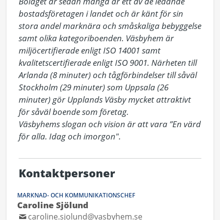
Bolaget är sedan många år ett av de ledande 
bostadsföretagen i landet och är känt för sin 
stora andel marknära och småskaliga bebyggelse 
samt olika kategoriboenden. Väsbyhem är 
miljöcertifierade enligt ISO 14001 samt 
kvalitetscertifierade enligt ISO 9001. Närheten till 
Arlanda (8 minuter) och tågförbindelser till såväl 
Stockholm (29 minuter) som Uppsala (26 
minuter) gör Upplands Väsby mycket attraktivt 
för såväl boende som företag.

Väsbyhems slogan och vision är att vara ”En värd 
för alla. Idag och imorgon".
Kontaktpersoner
MARKNAD- OCH KOMMUNIKATIONSCHEF
Caroline Sjölund
caroline.sjolund@vasbyhem.se