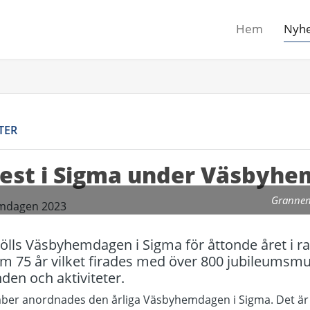
Hem
Nyhe
TER
fest i Sigma under Väsbyh
Grannen
ls Väsbyhemdagen i Sigma för åttonde året i rad.
 75 år vilket firades med över 800 jubileumsmu
den och aktiviteter.
ber anordnades den årliga Väsbyhemdagen i Sigma. Det är 