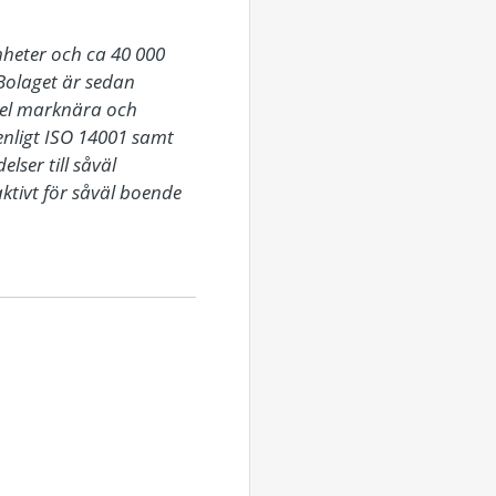
heter och ca 40 000 
Bolaget är sedan 
del marknära och 
nligt ISO 14001 samt 
ser till såväl 
tivt för såväl boende 