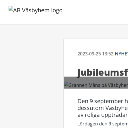
2023-09-25 13:52
NYHE
Jubileums
Den 9 september höl
dessutom Väsbyhem
av roliga uppträdan
Lördagen den 9 septem