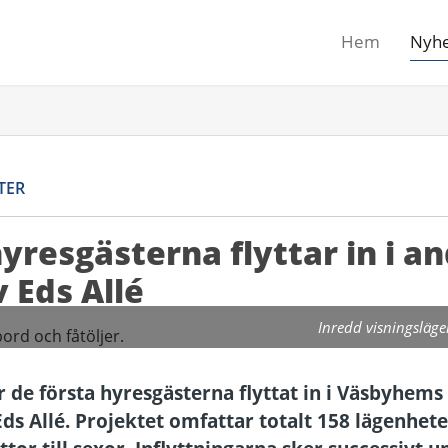
Hem
Nyhe
TER
hyresgästerna flyttar in i a
 Eds Allé
Inredd visningsläge
 de första hyresgästerna flyttat in i Väsbyhems
ds Allé. Projektet omfattar totalt 158 lägenhete