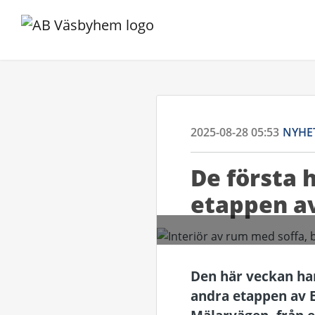
2025-08-28 05:53
NYHE
De första 
etappen av
Den här veckan har
andra etappen av E